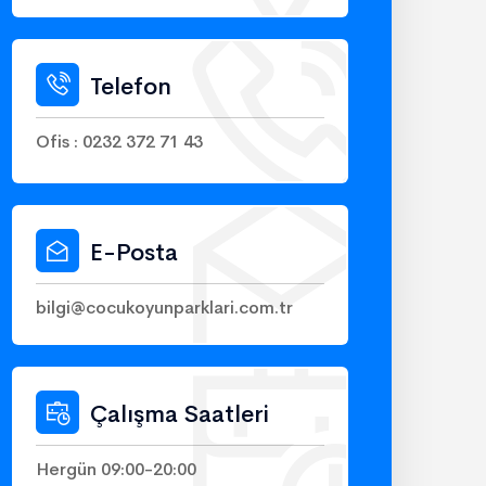
Telefon
Ofis : 0232 372 71 43
E-Posta
bilgi@cocukoyunparklari.com.tr
Çalışma Saatleri
Hergün 09:00-20:00