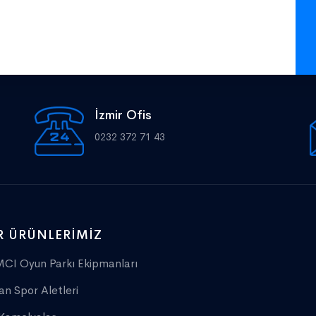
İzmir Ofis
0232 372 71 43
R ÜRÜNLERIMIZ
CI Oyun Parkı Ekipmanları
an Spor Aletleri