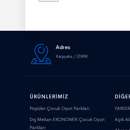
Adres
Karşıyaka / İZMİR
ÜRÜNLERIMIZ
DIĞE
Popüler Çocuk Oyun Parkları
YARDIM
Dış Mekan EKONOMİK Çocuk Oyun
Açık Al
Parkları